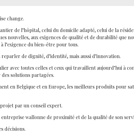
ise change.
hantier de l’hôpital, celui du domicile adapté, celui de la rési
s nouvelles, aux exigences de qualité et de durabilité que no
 à l’exigence du bien-être pour tous.
reparler de dignité, d’identité, mais aussi d’innovation.
 avec toutes celles et ceux qui travaillent aujourd’hui à cons
r des solutions partagées.
nt en Belgique et en Europe, les meilleurs produits pour sati
rojet par un conseil expert.
entreprise wallonne de proximité et de la qualité de son serv
s décisions.