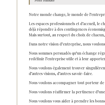
Peter Handke
Notre monde change, le monde de l’entrepr
Les espaces professionnels et d’accueil, le c
déjà répondre à des contingences économique
Mais surtout, au respect du choix de chacun,
Dans notre vision d’entreprise, nous voulons 
Nous sommes persuadés qu’un échange régulier
redéfinir l’entreprise utile et à leur apporte
Nous voulons également trouver singulièreme
d’autres visions, d’autres savoir-faire.
Nous voulons accompagner tout porteur de p
Nous voulons réaffirmer la pertinence d’une 
Nous voulons vous aider à prendre les bonne