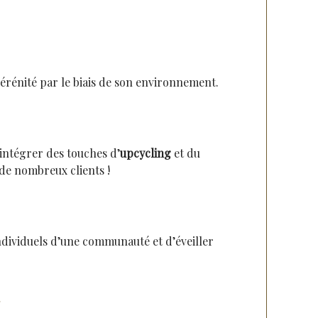
 sérénité par le biais de son environnement.
d’intégrer des touches d’
upcycling
et du
 de nombreux clients !
individuels d’une communauté et d’éveiller