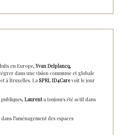
oduits en Europe,
Yvan Delplancq,
intégrer dans une vision commune et globale
et à Bruxelles. La
SPRL ID4Care
voit le jour
s publiques,
Laurent
a toujours été actif dans
se dans l’aménagement des espaces