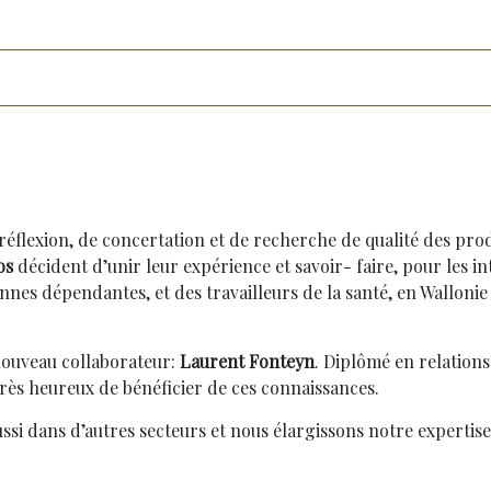
 réflexion, de concertation et de recherche de qualité des pr
os
décident d’unir leur expérience et savoir- faire, pour les 
es dépendantes, et des travailleurs de la santé, en Wallonie 
nouveau collaborateur:
Laurent Fonteyn
. Diplômé en relation
rès heureux de bénéficier de ces connaissances.
ussi dans d’autres secteurs et nous élargissons notre experti