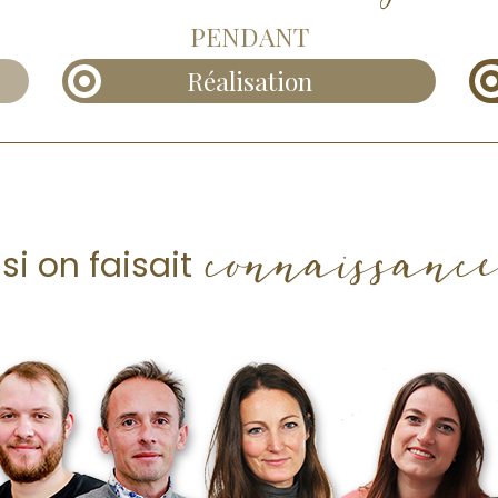
PENDANT
Réalisation
connaissance
 si on faisait