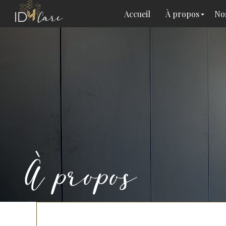
Accueil
À propos
Nos
À propos