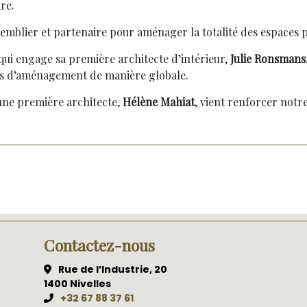
re.
blier et partenaire pour aménager la totalité des espaces pri
qui engage sa première architecte d’intérieur,
Julie Ronsmans
ts d’aménagement de manière globale.
 une première architecte,
Hélène Mahiat
, vient renforcer notr
Contactez-nous
Rue de l’Industrie, 20
1400 Nivelles
+32 67 88 37 61