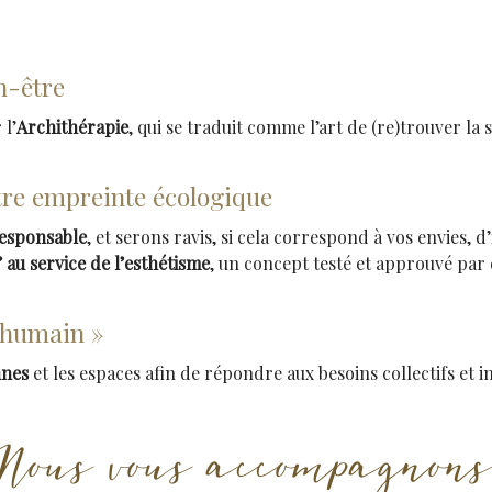
n-être
l’
Archithérapie
, qui se traduit comme l’art de (re)trouver la
re empreinte écologique
esponsable
, et serons ravis, si cela correspond à vos envies, 
 au service de l’esthétisme
, un concept testé et approuvé par
l’humain »
nnes
et les espaces afin de répondre aux besoins collectifs et 
Nous vous accompagnons