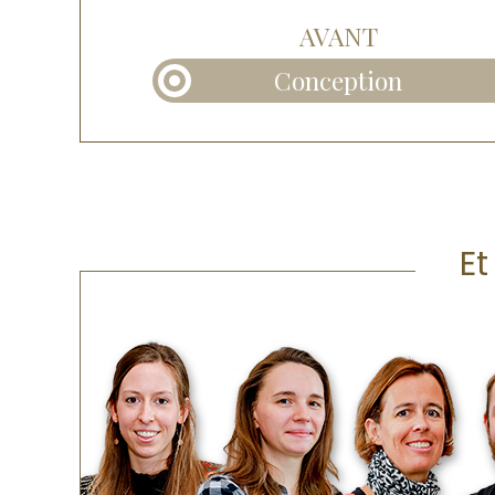
AVANT
Conception
Et