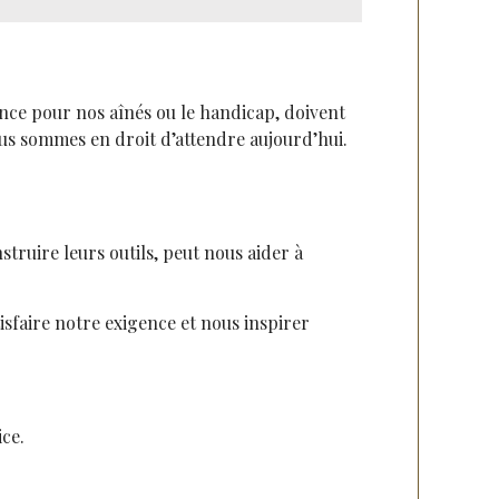
dence pour nos aînés ou le handicap, doivent
us sommes en droit d’attendre aujourd’hui.
truire leurs outils, peut nous aider à
sfaire notre exigence et nous inspirer
ice.