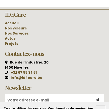
ID4Care
Accueil
Nos valeurs
Nos Services
Actus
Projets
Contactez-nous
Rue de l’Industrie, 20
1400 Nivelles
+32 67 88 37 61
info@id4care.be
Newsletter
Ce site utilise des cookies. Vos données de navigation