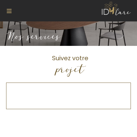
Nos services
Suivez votre
projet