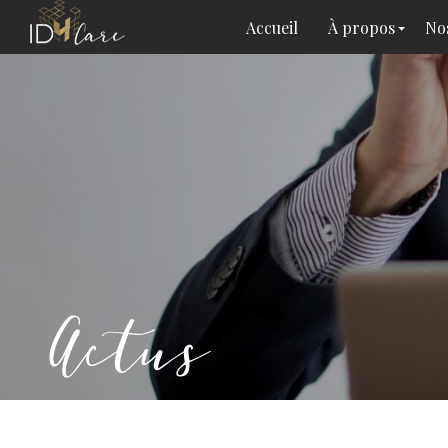
Accueil
À propos
Nos
Actus