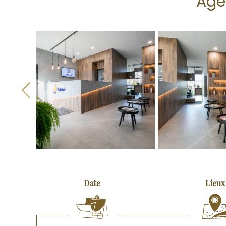
Age
Previous
Date
Lieux