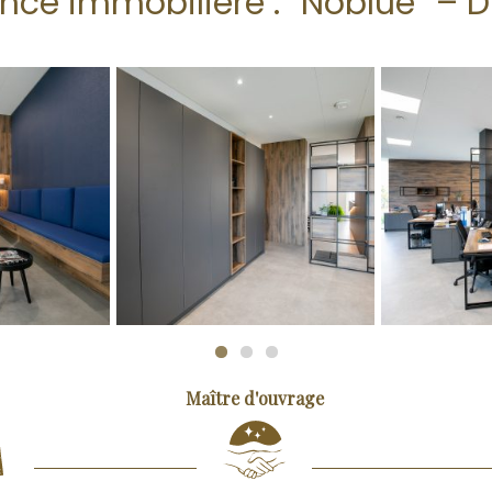
nce immobilière : “Noblué” – D
Maître d'ouvrage