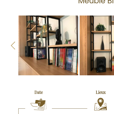
Meuble Bi
Previous
Date
Lieux