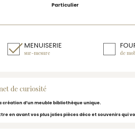
Particulier
MENUISERIE
FOU
sur-mesure
de mob
net de curiosité
 la création d’un meuble bibliothèque unique.
ttre en avant vos plus jolies pièces déco et souvenirs qui v