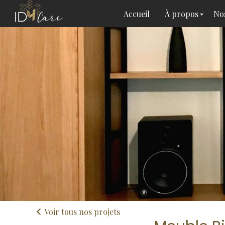
Accueil
À propos
Nos
Voir tous nos projets