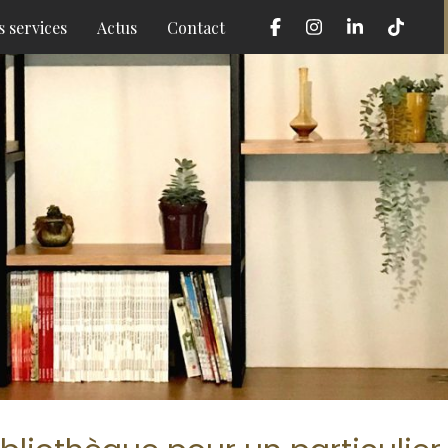
 services
Actus
Contact