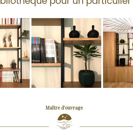
bliothèque pour un particulier 
Maître d'ouvrage