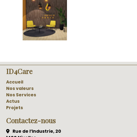
ID4Care
Accueil
Nos valeurs
Nos Services
Actus
Projets
Contactez-nous
Rue de l’Industrie, 20