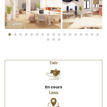
Previous
Date
En cours
Lieux