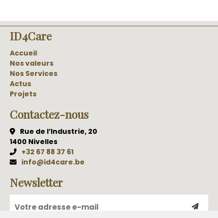
ID4Care
Accueil
Nos valeurs
Nos Services
Actus
Projets
Contactez-nous
Rue de l’Industrie, 20
1400 Nivelles
+32 67 88 37 61
info@id4care.be
Newsletter