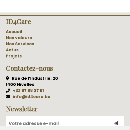
ID4Care
Accueil
Nos valeurs
Nos Services
Actus
Projets
Contactez-nous
Rue de l’Industrie, 20
1400 Nivelles
+32 67 88 37 61
info@id4care.be
Newsletter