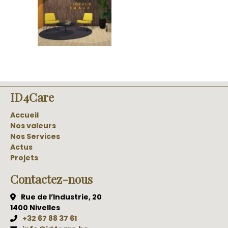
ID4Care
Accueil
Nos valeurs
Nos Services
Actus
Projets
Contactez-nous
Rue de l’Industrie, 20
1400 Nivelles
+32 67 88 37 61